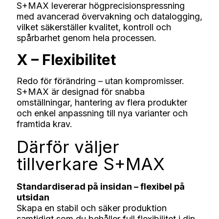
S+MAX levererar högprecisionspressning
med avancerad övervakning och datalogging,
vilket säkerställer kvalitet, kontroll och
spårbarhet genom hela processen.
X – Flexibilitet
Redo för förändring – utan kompromisser.
S+MAX är designad för snabba
omställningar, hantering av flera produkter
och enkel anpassning till nya varianter och
framtida krav.
Därför väljer
tillverkare S+MAX
Standardiserad på insidan – flexibel på
utsidan
Skapa en stabil och säker produktion
samtidigt som du behåller full flexibilitet i din