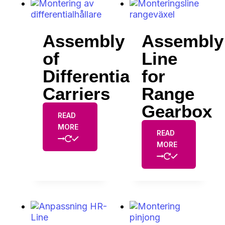
Assembly
Assembly
of
Line
Differential
for
Carriers
Range
Gearbox
READ
MORE
READ
MORE