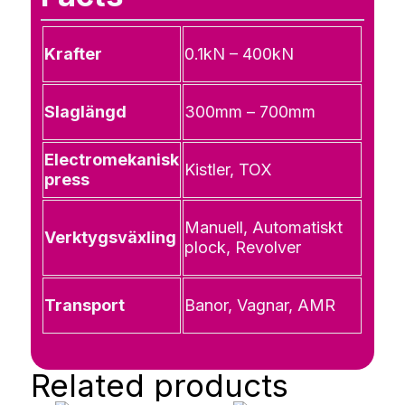
Krafter
0.1kN – 400kN
Slaglängd
300mm – 700mm
Electromekanisk
Kistler, TOX
press
Manuell, Automatiskt
Verktygsväxling
plock, Revolver
Transport
Banor, Vagnar, AMR
Related products