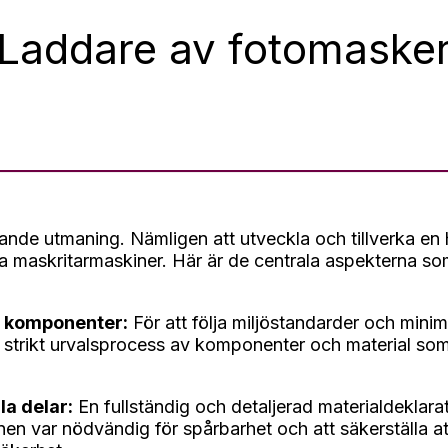
Laddare av fotomaske
nde utmaning. Nämligen att utveckla och tillverka en 
a maskritarmaskiner. Här är de centrala aspekterna so
 komponenter:
För att följa miljöstandarder och min
strikt urvalsprocess av komponenter och material som
la delar:
En fullständig och detaljerad materialdeklarat
n var nödvändig för spårbarhet och att säkerställa at