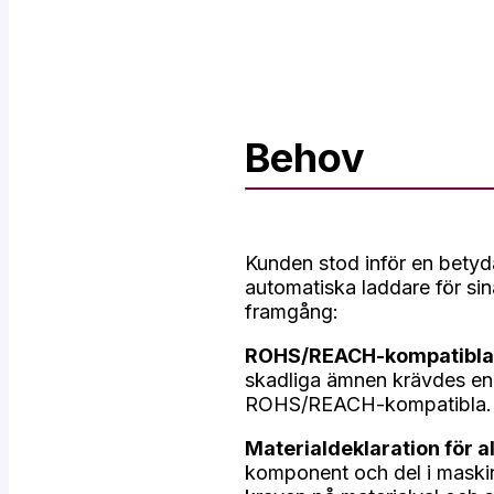
Behov
Kunden stod inför en betyda
automatiska laddare för sin
framgång:
ROHS/REACH-kompatibla
skadliga ämnen krävdes en 
ROHS/REACH-kompatibla.
Materialdeklaration för al
komponent och del i maskine