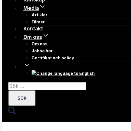
Media
Artiklar
Filmer
Kontakt
Om oss
Om oss
Jobba här
Certifikat och policy
Sök
efter: