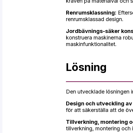
kraven på materialval och 
Renrumsklassning:
Efters
renrumsklassad design.
Jordbävnings-säker kons
konstruera maskinerna robus
maskinfunktionalitet.
Lösning
Den utvecklade lösningen i
Design och utveckling av
för att säkerställa att de 
Tillverkning, montering o
tillverkning, montering och 