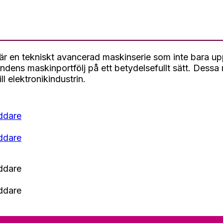
 är en tekniskt avancerad maskinserie som inte bara up
ndens maskinportfölj på ett betydelsefullt sätt. Dessa
ll elektronikindustrin.