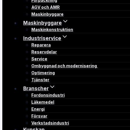
Förpackning
AGV och AMR
Maskinbyggare
Maskinbyggare
Maskinkonstruktion
Industriservice
Reparera
Reservdelar
Service
Ombyggnad och modernisering
Optimering
Tjänster
Branscher
Fordonsindustri
Läkemedel
Energi
Försvar
Verkstadsindustri
Kunskap