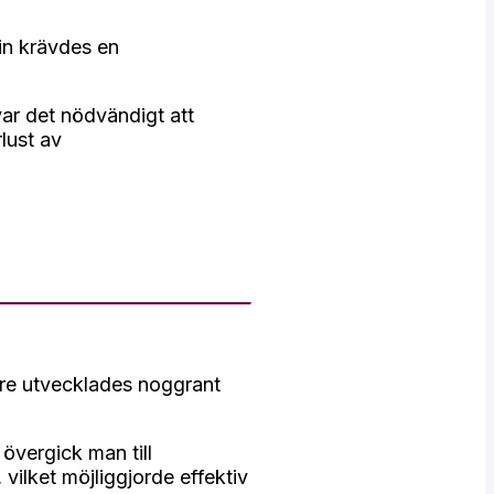
in krävdes en
var det nödvändigt att
lust av
re utvecklades noggrant
övergick man till
 vilket möjliggjorde effektiv