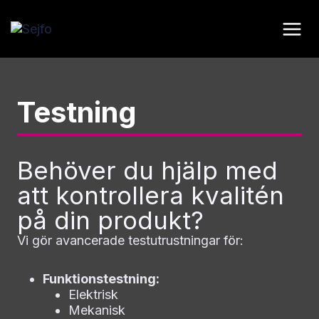
Skip
to
content
Testning
Behöver du hjälp med
att kontrollera kvalitén
på din produkt?
Vi gör avancerade testutrustningar för:
Funktionstestning:
Elektrisk
Mekanisk