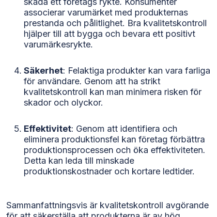
skada ett företags rykte. Konsumenter
associerar varumärket med produkternas
prestanda och pålitlighet. Bra kvalitetskontroll
hjälper till att bygga och bevara ett positivt
varumärkesrykte.
Säkerhet
: Felaktiga produkter kan vara farliga
för användare. Genom att ha strikt
kvalitetskontroll kan man minimera risken för
skador och olyckor.
Effektivitet
: Genom att identifiera och
eliminera produktionsfel kan företag förbättra
produktionsprocessen och öka effektiviteten.
Detta kan leda till minskade
produktionskostnader och kortare ledtider.
Sammanfattningsvis är kvalitetskontroll avgörande
för att säkerställa att produkterna är av hög