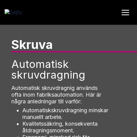
Skip
to
content
Skruva
Automatisk
skruvdragning
Automatisk skruvdragnig används
ofta inom fabriksautomation. Här är
några anledningar till varför:
Automatiskskruvdragning minskar
manuellt arbete.
Kvalitetssäkring, konsekventa
åtdragningsmoment.