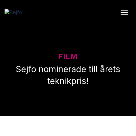
Skip
to
content
FILM
Sejfo nominerade till årets
teknikpris!