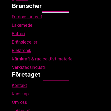
Branscher
Fordonsindustri
Läkemedel
Batteri
Bränsleceller
Elektronik
Kärnkraft & radioaktivt material
Verkstadsindustri
Företaget
Kontakt
Kunskap
Om oss
Jobba här