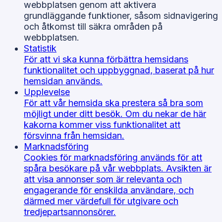
webbplatsen genom att aktivera
grundläggande funktioner, såsom sidnavigering
och åtkomst till säkra områden på
webbplatsen.
Statistik
För att vi ska kunna förbättra hemsidans
funktionalitet och uppbyggnad, baserat på hur
hemsidan används.
Upplevelse
För att vår hemsida ska prestera så bra som
möjligt under ditt besök. Om du nekar de här
kakorna kommer viss funktionalitet att
försvinna från hemsidan.
Marknadsföring
Cookies för marknadsföring används för att
spåra besökare på vår webbplats. Avsikten är
att visa annonser som är relevanta och
engagerande för enskilda användare, och
därmed mer värdefull för utgivare och
tredjepartsannonsörer.