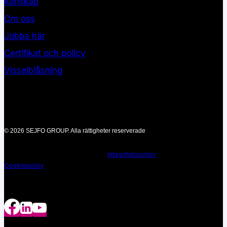
Kunskap
Om oss
Jobba här
Certifikat och policy
Visselblåsning
© 2026 SEJFO GROUP. Alla rättigheter reserverade
Integritetspolicy
Cookiepolicy