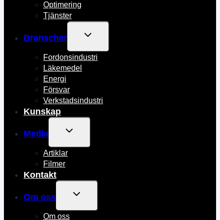
Optimering
Tjänster
TOGGLE
Branscher
CHILD
MENU
Fordonsindustri
Läkemedel
Energi
Försvar
Verkstadsindustri
Kunskap
TOGGLE
Media
CHILD
MENU
Artiklar
Filmer
Kontakt
TOGGLE
Om oss
CHILD
MENU
Om oss