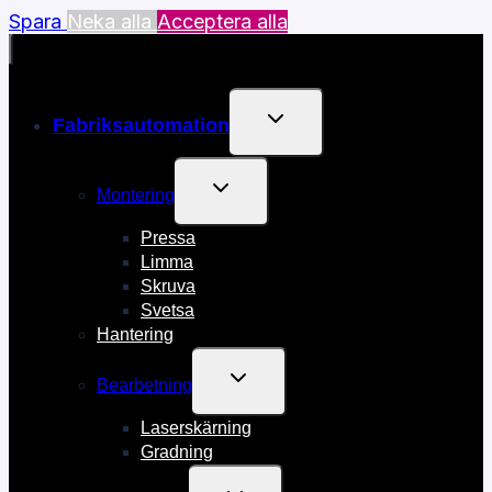
Spara
Neka alla
Acceptera alla
TOGGLE
Fabriksautomation
CHILD
MENU
TOGGLE
Montering
CHILD
MENU
Pressa
Limma
Skruva
Svetsa
Hantering
TOGGLE
Bearbetning
CHILD
MENU
Laserskärning
Gradning