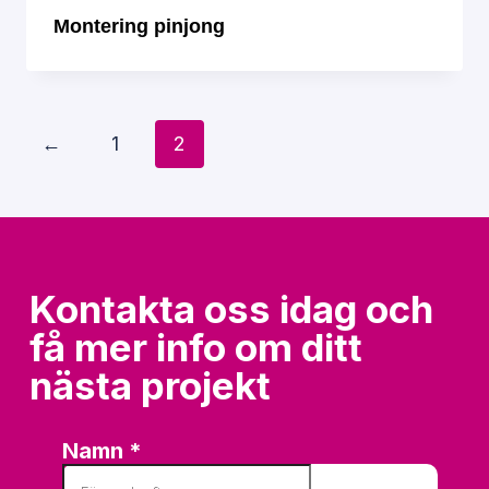
Montering pinjong
←
1
2
Nödvändiga
Dessa kakor
går inte att
välja bort. De
behövs för att
hemsidan över
Kontakta oss idag och
huvud taget
få mer info om ditt
ska fungera.
Nödvändiga
nästa projekt
cookies låter
dig använda
webbplatsen
genom att
aktivera